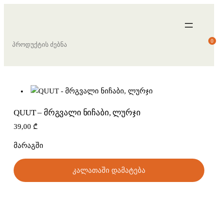
S
0
e
a
r
c
h
QUUT – მრგვალი ნიჩაბი, ლურჯი
39,00
₾
მარაგში
კალათაში დამატება