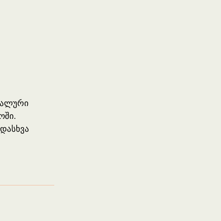
უალური
ოში.
ადასხვა