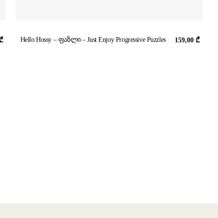
Hello Hossy – ფაზლი – Just Enjoy Progressive Puzzles
₾
159,00
₾