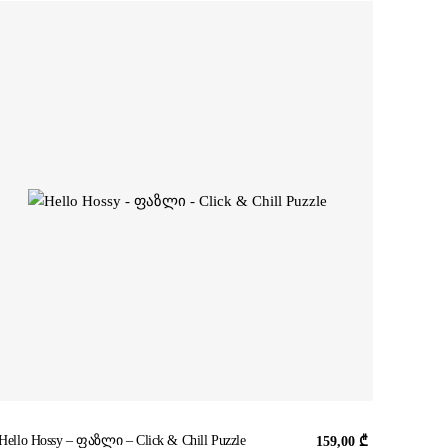
Hello Hossy – ფაზლი – Click & Chill Puzzle
159,00
₾