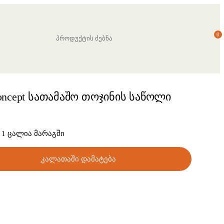
S
0
e
a
r
c
h
oncept სათამაშო თოჯინის საწოლი
1 ცალია მარაგში
კალათაში დამატება