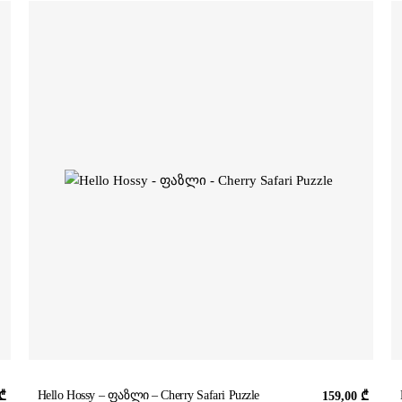
Hello Hossy – ფაზლი – Cherry Safari Puzzle
₾
159,00
₾