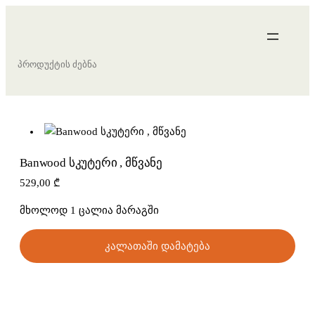
S
e
a
r
c
h
Banwood სკუტერი , მწვანე
529,00
₾
მხოლოდ 1 ცალია მარაგში
კალათაში დამატება