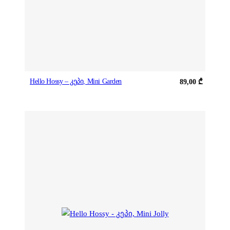
Hello Hossy – კეპი, Mini Garden
89,00
₾