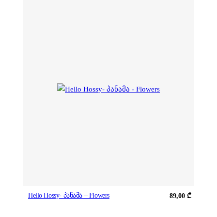
Hello Hossy- პანამა – Flowers
89,00
₾