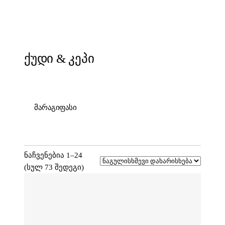
ქუდი & კეპი
მარაგი
ფასი
ნაჩვენებია 1–24
(სულ 73 შედეგი)