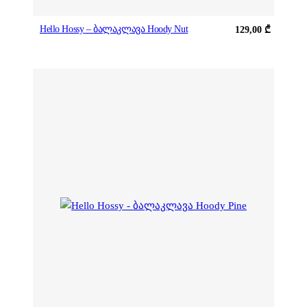
Hello Hossy – ბალაკლავა Hoody Nut
129,00
₾