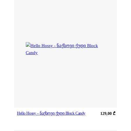
Hello Hossy – ნაქსოვი ქუდი Block Candy
129,00
₾