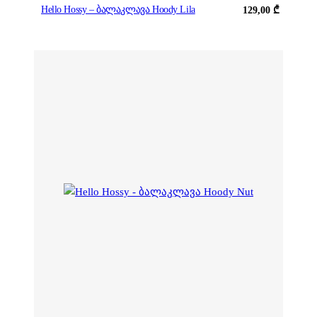
Hello Hossy – ბალაკლავა Hoody Lila
129,00
₾