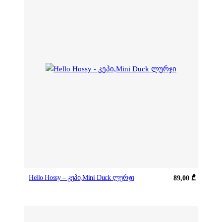
Hello Hossy – კეპი,Mini Duck ლურჯი
89,00
₾