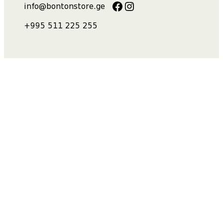
https://facebook.com
https://instagram.com
info@bontonstore.ge
+995 511 225 255
მისამართი
ი.ჭავჭავაძის გამზ.N50
Tartine et Chocolat-ის მეორე სართული